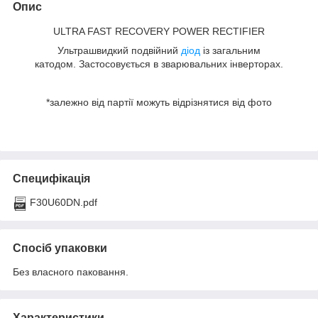
Опис
ULTRA FAST RECOVERY POWER RECTIFIER
Ультрашвидкий подвійний
діод
із загальним
катодом. Застосовується в зварювальних інверторах.
*залежно від партії можуть відрізнятися від фото
Специфікація
F30U60DN.pdf
Спосіб упаковки
Без власного паковання.
Характеристики