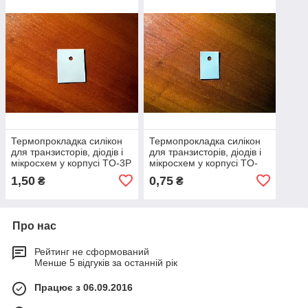
Термопрокладка силікон
Термопрокладка силікон
для транзисторів, діодів і
для транзисторів, діодів і
мікросхем у корпусі TO-3P
мікросхем у корпусі TO-
TO-247
220
1,50
0,75
₴
₴
Про нас
Рейтинг не сформований
Менше 5 відгуків за останній рік
Працює з 06.09.2016