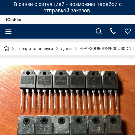
В связи с ситуацией - возможны перебои с
отправкой заказов.
ICishka
Товари та послуги
Діоди
FFAF30U60DN/F30U60DN TO-