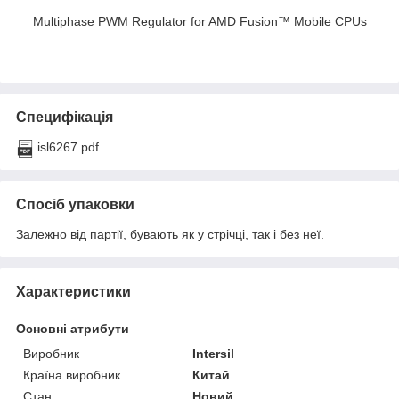
Multiphase PWM Regulator for AMD Fusion™ Mobile CPUs
Специфікація
isl6267.pdf
Спосіб упаковки
Залежно від партії, бувають як у стрічці, так і без неї.
Характеристики
Основні атрибути
Виробник
Intersil
Країна виробник
Китай
Стан
Новий