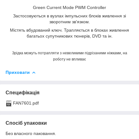
Green Current Mode PWM Controller
Застосовуються в вузлах імпульсних блоків живлення зі
зворотним зв'язком.
Містять вбудований ключ. Трапляється в блоках живлення
багатьох супутникових тюнерів, DVD та ін.
Зрідка можуть потрапляти з невеликими підрізаними ніжками, на
роботу не впливає
Приховати
Специфікація
FAN7601.pdf
Спосіб упаковки
Без власного паковання.