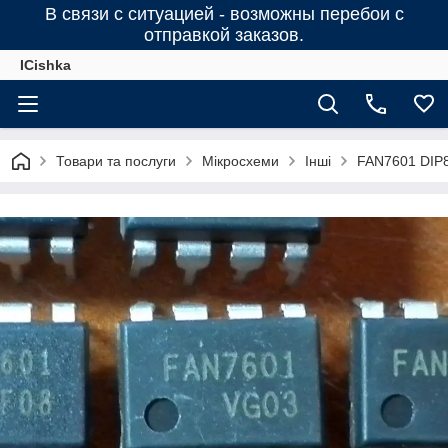
В связи с ситуацией - возможны перебои с
отправкой заказов.
ICishka
Товари та послуги
Мікросхеми
Інші
FAN7601 DIP