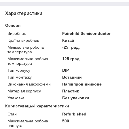
Характеристики
Основні
Виробник
Fairchild Semiconductor
Країна виробник
Китай
Мінімальна робоча
-25 град.
температура
Максимальна робоча
125 град.
температура
Тип корпусу
DIP
Тип монтажу
Вставний
Виконання мікросхеми
Напівпровідникове
Матеріал корпусу
Пластик
Упаковка
Без упаковки
Користувацькі характеристики
Стан
Refurbished
Максимальна робоча
500
напруга