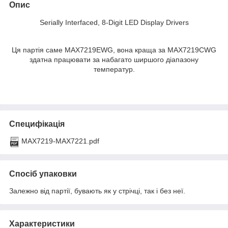
Опис
Serially Interfaced, 8-Digit LED Display Drivers
Ця партія саме MAX7219EWG, вона краща за MAX7219CWG
здатна працювати за набагато ширшого діапазону
температур.
Специфікація
MAX7219-MAX7221.pdf
Спосіб упаковки
Залежно від партії, бувають як у стрічці, так і без неї.
Характеристики