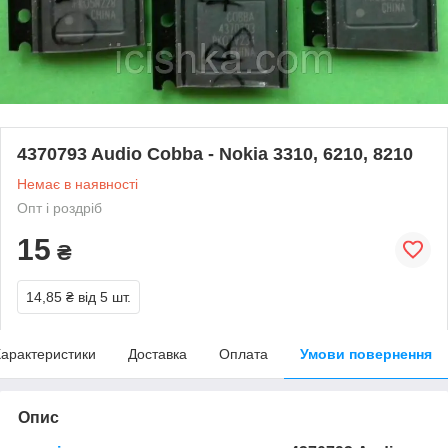
4370793 Audio Cobba - Nokia 3310, 6210, 8210
Немає в наявності
Опт і роздріб
15
₴
14,85 ₴
від 5 шт.
арактеристики
Доставка
Оплата
Умови повернення
Опис