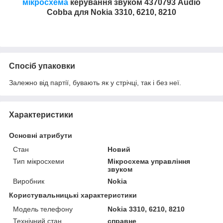
мікросхема
керування звуком 4370793 Audio
Cobba для Nokia 3310, 6210, 8210
Спосіб упаковки
Залежно від партії, бувають як у стрічці, так і без неї.
Характеристики
Основні атрибути
Стан
Новий
Тип мікросхеми
Мікросхема управління
звуком
Виробник
Nokia
Користувальницькі характеристики
Модель телефону
Nokia 3310, 6210, 8210
Технічний стан
справне