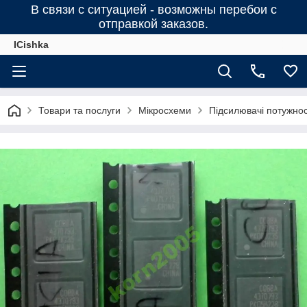
В связи с ситуацией - возможны перебои с
отправкой заказов.
ICishka
Товари та послуги
Мікросхеми
Підсилювачі потужності