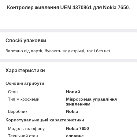
Контролер живлення UEM 4370861 для Nokia 7650
.
Спосіб упаковки
Залежно від партії, бувають як у стрічці, так і без неї.
Характеристики
Основні атрибути
Стан
Новий
Тип мікросхеми
Мікросхема управління
живленням
Виробник
Nokia
Користувальницькі характеристики
Модель телефону
Nokia 7650
Технічний стан
справне