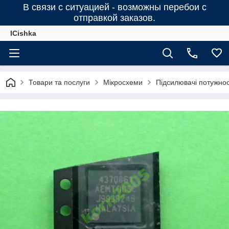
В связи с ситуацией - возможны перебои с
отправкой заказов.
ICishka
Товари та послуги
Мікросхеми
Підсилювачі потужності