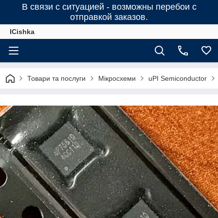
В связи с ситуацией - возможны перебои с
отправкой заказов.
ICishka
Товари та послуги
Мікросхеми
uPI Semiconductor