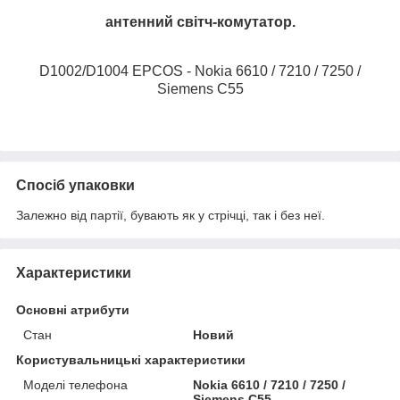
антенний світч-комутатор.
D1002/D1004 EPCOS - Nokia 6610 / 7210 / 7250 /
Siemens C55
Спосіб упаковки
Залежно від партії, бувають як у стрічці, так і без неї.
Характеристики
Основні атрибути
Стан
Новий
Користувальницькі характеристики
Моделі телефона
Nokia 6610 / 7210 / 7250 /
Siemens C55