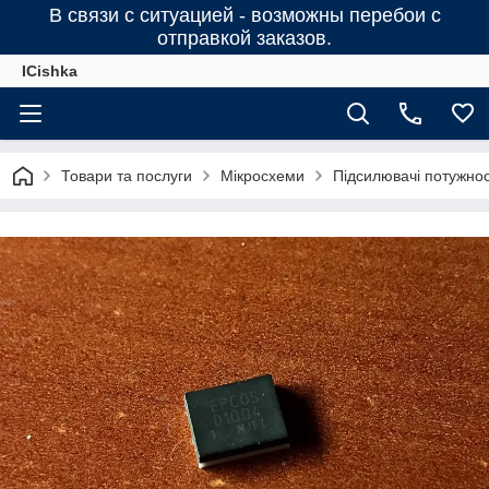
В связи с ситуацией - возможны перебои с
отправкой заказов.
ICishka
Товари та послуги
Мікросхеми
Підсилювачі потужності