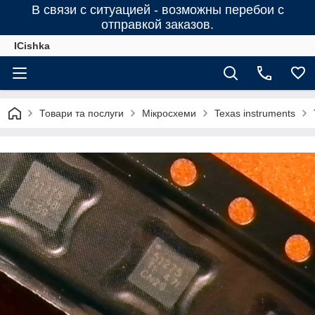
В связи с ситуацией - возможны перебои с
отправкой заказов.
ICishka
Товари та послуги
Мікросхеми
Texas instruments