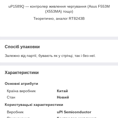
uP1589Q — контролер живлення чергування (Asus F553M
(X553MA) тощо)
Теоретично, аналог RT8243B
Спосіб упаковки
Залежно від партії, бувають як у стрічці, так і без неї.
Характеристики
Основні атрибути
Країна виробник
Китай
Стан
Новий
Користувацькі характеристики
Виробник
uPI Semiconductor