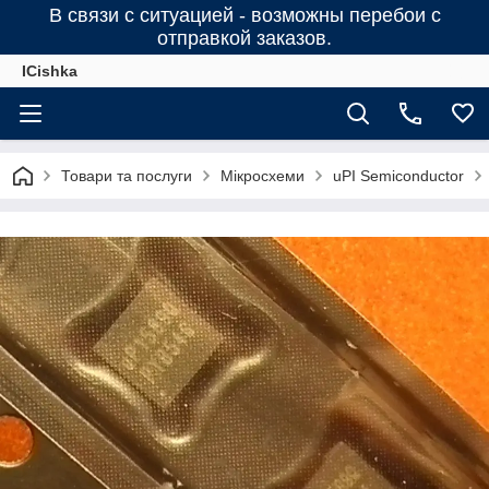
В связи с ситуацией - возможны перебои с
отправкой заказов.
ICishka
Товари та послуги
Мікросхеми
uPI Semiconductor