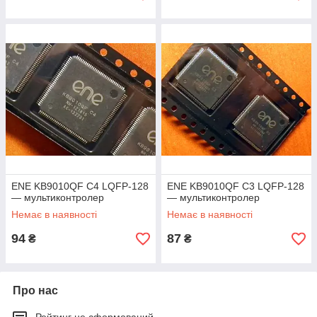
ENE KB9010QF C4 LQFP-128
ENE KB9010QF C3 LQFP-128
— мультиконтролер
— мультиконтролер
Немає в наявності
Немає в наявності
94
87
₴
₴
Про нас