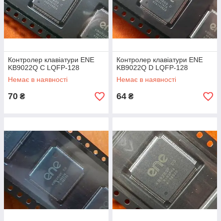
Контролер клавіатури ENE
Контролер клавіатури ENE
KB9022Q C LQFP-128
KB9022Q D LQFP-128
Немає в наявності
Немає в наявності
70
64
₴
₴