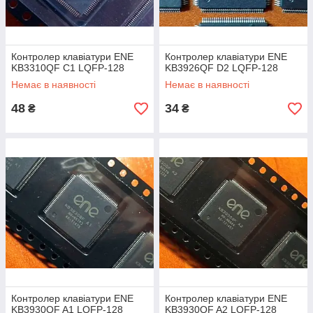
Контролер клавіатури ENE
Контролер клавіатури ENE
KB3310QF C1 LQFP-128
KB3926QF D2 LQFP-128
Немає в наявності
Немає в наявності
48
34
₴
₴
Контролер клавіатури ENE
Контролер клавіатури ENE
KB3930QF A1 LQFP-128
KB3930QF A2 LQFP-128