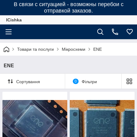
В связи с ситуацией - возможны перебои с
отправкой заказов.
ICishka
Товари та послуги
Мікросхеми
ENE
ENE
Сортування
0
Фільтри