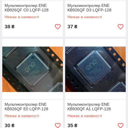
Мультиконтролер ENE
Мультиконтролер ENE
KB926QF C0 LQFP-128
KB926QF D3 LQFP-128
Немає в наявності
Немає в наявності
38
37
₴
₴
Мультиконтролер ENE
Мультиконтролер ENE
KB926QF E0 LQFP-128
KB930QF A1 LQFP-128
Немає в наявності
Немає в наявності
30
35
₴
₴