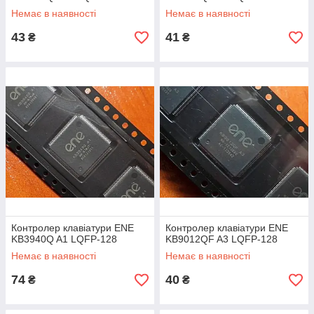
Немає в наявності
Немає в наявності
43
41
₴
₴
Контролер клавіатури ENE
Контролер клавіатури ENE
KB3940Q A1 LQFP-128
KB9012QF A3 LQFP-128
Немає в наявності
Немає в наявності
74
40
₴
₴